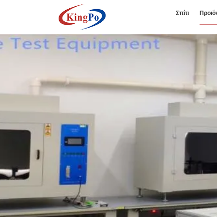
Σπίτι
Προϊό