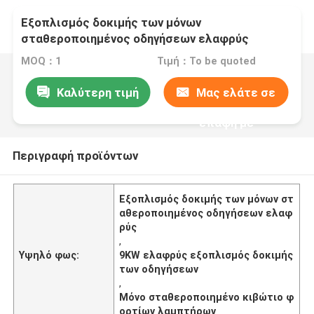
Εξοπλισμός δοκιμής των μόνων
σταθεροποιημένος οδηγήσεων ελαφρύς
MOQ：1
Τιμή：To be quoted
Καλύτερη τιμή
Μας ελάτε σε
επαφή με
Περιγραφή προϊόντων
Εξοπλισμός δοκιμής των μόνων στ
αθεροποιημένος οδηγήσεων ελαφ
ρύς
,
Υψηλό φως:
9KW ελαφρύς εξοπλισμός δοκιμής
των οδηγήσεων
,
Μόνο σταθεροποιημένο κιβώτιο φ
ορτίων λαμπτήρων