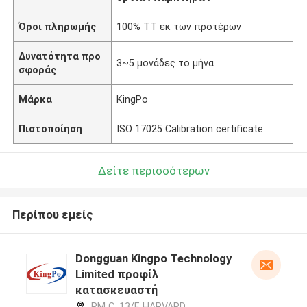
Όροι πληρωμής
100% TT εκ των προτέρων
Δυνατότητα προ
3~5 μονάδες το μήνα
σφοράς
Μάρκα
KingPo
Πιστοποίηση
ISO 17025 Calibration certificate
Δείτε περισσότερων
Περίπου εμείς
Dongguan Kingpo Technology
Limited προφίλ
κατασκευαστή
RM C, 13/F, HARVARD