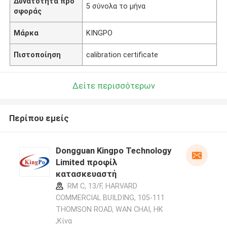
Δυνατότητα προ
5 σύνολα το μήνα
σφοράς
Μάρκα
KINGPO
Πιστοποίηση
calibration certificate
Δείτε περισσότερων
Περίπου εμείς
Dongguan Kingpo Technology
Limited προφίλ
κατασκευαστή
RM C, 13/F, HARVARD
COMMERCIAL BUILDING, 105-111
THOMSON ROAD, WAN CHAI, HK
,Κίνα