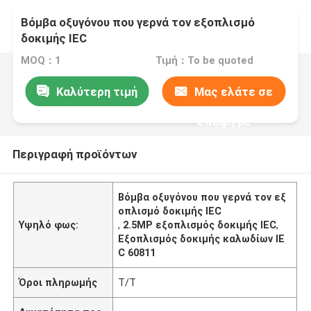
Βόμβα οξυγόνου που γερνά τον εξοπλισμό
δοκιμής IEC
MOQ：1
Τιμή：To be quoted
Καλύτερη τιμή
Μας ελάτε σε
επαφή με
Περιγραφή προϊόντων
Βόμβα οξυγόνου που γερνά τον εξ
οπλισμό δοκιμής IEC
Υψηλό φως:
,
2.5MP εξοπλισμός δοκιμής IEC
,
Εξοπλισμός δοκιμής καλωδίων IE
C 60811
Όροι πληρωμής
T/T