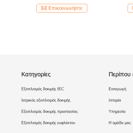
βακτηριακός
Επικοινωνήστε
Κατηγορίες
Περίπου 
Εξοπλισμός δοκιμής IEC
Εισαγωγή
Ιατρικός εξοπλισμός δοκιμής
Ιστορία
Εξοπλισμός δοκιμής προστασίας
Υπηρεσία
εισόδου
Εξοπλισμός δοκιμής ευφλέκτου
Η ομάδα μας