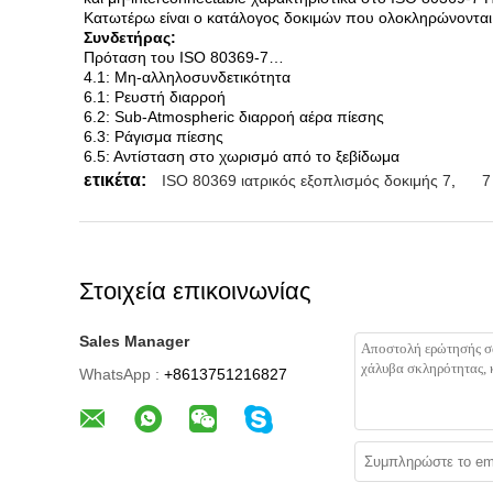
Κατωτέρω είναι ο κατάλογος δοκιμών που ολοκληρώνονται
Συνδετήρας:
Πρόταση του ISO 80369-7…
4.1: Μη-αλληλοσυνδετικότητα
6.1: Ρευστή διαρροή
6.2: Sub-Atmospheric διαρροή αέρα πίεσης
6.3: Ράγισμα πίεσης
6.5: Αντίσταση στο χωρισμό από το ξεβίδωμα
ετικέτα:
ISO 80369 ιατρικός εξοπλισμός δοκιμής 7
,
7
Στοιχεία επικοινωνίας
Sales Manager
WhatsApp :
+8613751216827