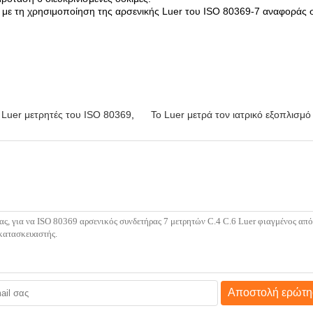
 με τη χρησιμοποίηση της αρσενικής Luer του ISO 80369-7 αναφοράς
 Luer μετρητές του ISO 80369
,
Το Luer μετρά τον ιατρικό εξοπλισμό
Αποστολή ερώτη