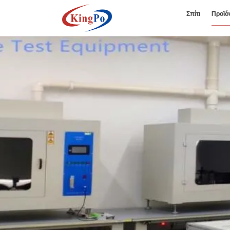
Σπίτι
Προϊό