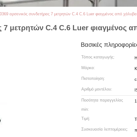
0369 αρσενικός συνδετήρας 7 μετρητών C.4 C.6 Luer φιαγμένος από χάλυβα
ς 7 μετρητών C.4 C.6 Luer φιαγμένος 
Βασικές πληροφορίε
Τόπος καταγωγής:
Η
Μάρκα:
Πιστοποίηση:
c
Αριθμό μοντέλου:
I
Ποσότητα παραγγελίας
1
min:
Τιμή:
T
Συσκευασία λεπτομέρειες:
π