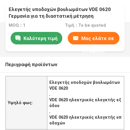
Ελεγκτής υποδοχών βουλωμάτων VDE 0620
Γερμανία για τη διαστατική μέτρηση
MOQ：1
Τιμή：To be quoted
Καλύτερη τιμή
Μας ελάτε σε
επαφή με
Περιγραφή προϊόντων
Ελεγκτής υποδοχών βουλωμάτων
VDE 0620
,
VDE 0620 ηλεκτρικός ελεγκτής εξ
Υψηλό φως:
όδου
,
VDE 0620 ηλεκτρικός ελεγκτής υπ
οδοχών