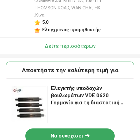
COMMERCIAL BUILDING, 105-111
THOMSON ROAD, WAN CHAI, HK
,Κίνα
5.0
Ελεγχμένος προμηθευτής
Δείτε περισσότερων
Αποκτήστε την καλύτερη τιμή για
Ελεγκτής υποδοχών
βουλωμάτων VDE 0620
Γερμανία για τη διαστατική
μέτρηση
Να συνεχίσει