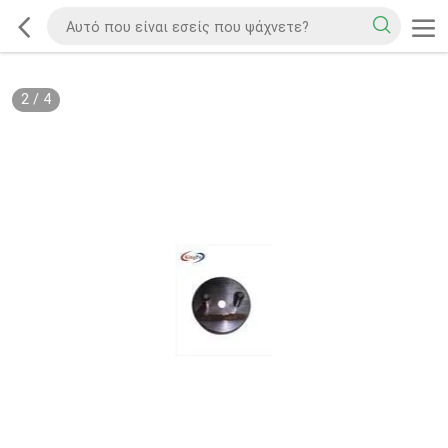
2
/
4