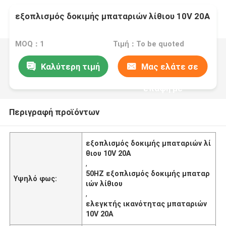
εξοπλισμός δοκιμής μπαταριών λίθιου 10V 20A
MOQ：1
Τιμή：To be quoted
Καλύτερη τιμή
Μας ελάτε σε
επαφή με
Περιγραφή προϊόντων
εξοπλισμός δοκιμής μπαταριών λί
θιου 10V 20A
,
50HZ εξοπλισμός δοκιμής μπαταρ
Υψηλό φως:
ιών λίθιου
,
ελεγκτής ικανότητας μπαταριών
10V 20A