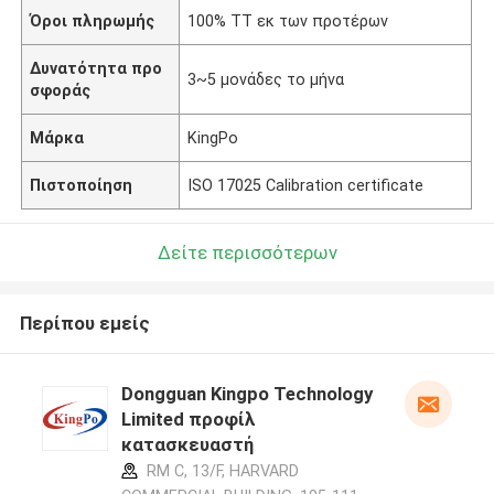
Όροι πληρωμής
100% TT εκ των προτέρων
Δυνατότητα προ
3~5 μονάδες το μήνα
σφοράς
Μάρκα
KingPo
Πιστοποίηση
ISO 17025 Calibration certificate
Δείτε περισσότερων
Περίπου εμείς
Dongguan Kingpo Technology
Limited προφίλ
κατασκευαστή
RM C, 13/F, HARVARD