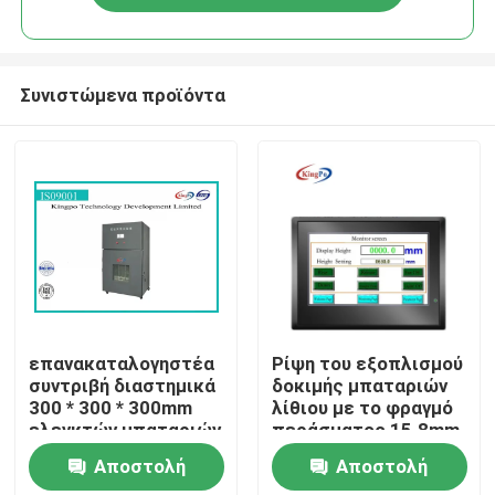
Συνιστώμενα προϊόντα
Σπίτι
επανακαταλογηστέα
Ρίψη του εξοπλισμού
συντριβή διαστημικά
δοκιμής μπαταριών
300 * 300 * 300mm
λίθιου με το φραγμό
Προϊόντα
ελεγκτών μπαταριών
περάσματος 15.8mm
380V 50Hz
Αποστολή
Αποστολή
Περίπου εμείς