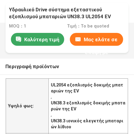
Υδραυλικό Drive σύστημα εξεταστικού
εξοπλισμού μπαταριών UN38.3 UL2054 EV
MOQ：1
Τιμή：To be quoted
Καλύτερη τιμή
Μας ελάτε σε
επαφή με
Περιγραφή προϊόντων
UL2054 εξοπλισμός δοκιμής μπατ
αριών της EV
,
UN38.3 εξοπλισμός δοκιμής μπατα
Υψηλό φως:
ριών της EV
,
UN38.3 ιονικός ελεγκτής μπαταρι
ών λίθιου