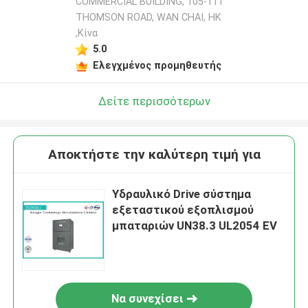
COMMERCIAL BUILDING, 105-111
THOMSON ROAD, WAN CHAI, HK
,Κίνα
5.0
Ελεγχμένος προμηθευτής
Δείτε περισσότερων
Αποκτήστε την καλύτερη τιμή για
Υδραυλικό Drive σύστημα
εξεταστικού εξοπλισμού
μπαταριών UN38.3 UL2054 EV
Να συνεχίσει