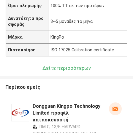
Όροι πληρωμής
100% TT εκ των προτέρων
Δυνατότητα προ
3~5 μονάδες το μήνα
σφοράς
Μάρκα
KingPo
Πιστοποίηση
ISO 17025 Calibration certificate
Δείτε περισσότερων
Περίπου εμείς
Dongguan Kingpo Technology
Limited προφίλ
κατασκευαστή
RM C, 13/F, HARVARD