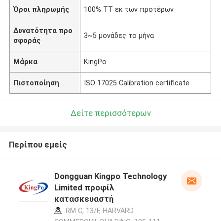
Όροι πληρωμής
100% TT εκ των προτέρων
Δυνατότητα προ
3~5 μονάδες το μήνα
σφοράς
Μάρκα
KingPo
Πιστοποίηση
ISO 17025 Calibration certificate
Δείτε περισσότερων
Περίπου εμείς
Dongguan Kingpo Technology
Limited προφίλ
κατασκευαστή
RM C, 13/F, HARVARD