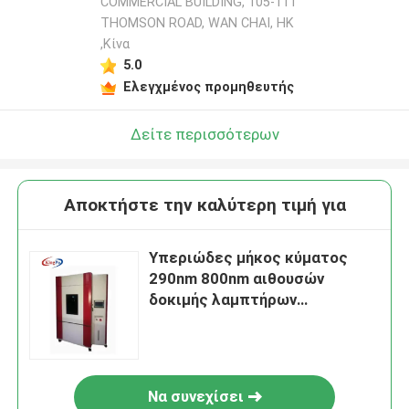
COMMERCIAL BUILDING, 105-111
THOMSON ROAD, WAN CHAI, HK
,Κίνα
5.0
Ελεγχμένος προμηθευτής
Δείτε περισσότερων
Αποκτήστε την καλύτερη τιμή για
Υπεριώδες μήκος κύματος
290nm 800nm αιθουσών
δοκιμής λαμπτήρων
Weatherable ξένο
Να συνεχίσει