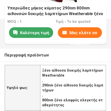
Υπεριώδες μήκος κύματος 290nm 800nm
αιθουσών δοκιμής λαμπτήρων Weatherable ξένο
MOQ：1
Τιμή：To be quoted
Καλύτερη τιμή
Μας ελάτε σε
επαφή με
Περιγραφή προϊόντων
Ξένο αίθουσα δοκιμής λαμπτήρων
Weatherable
,
290nm ξένο αίθουσα δοκιμής λαμπ
Υψηλό φως:
τήρων
,
800nm ξένο ελαφρύς ελεγκτής στ
αθερότητας