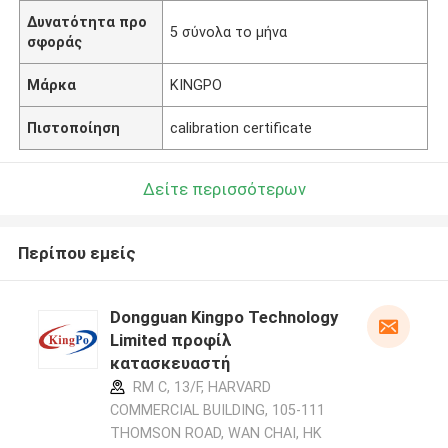
Δυνατότητα προ
5 σύνολα το μήνα
σφοράς
Μάρκα
KINGPO
Πιστοποίηση
calibration certificate
Δείτε περισσότερων
Περίπου εμείς
Dongguan Kingpo Technology
Limited προφίλ
κατασκευαστή
RM C, 13/F, HARVARD
COMMERCIAL BUILDING, 105-111
THOMSON ROAD, WAN CHAI, HK