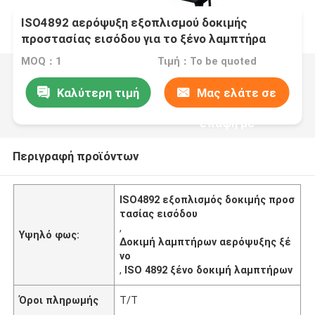
ISO4892 αερόψυξη εξοπλισμού δοκιμής
προστασίας εισόδου για το ξένο λαμπτήρα
MOQ：1
Τιμή：To be quoted
Καλύτερη τιμή
Μας ελάτε σε
επαφή με
Περιγραφή προϊόντων
ISO4892 εξοπλισμός δοκιμής προσ
τασίας εισόδου
,
Υψηλό φως:
Δοκιμή λαμπτήρων αερόψυξης ξέ
νο
,
ISO 4892 ξένο δοκιμή λαμπτήρων
Όροι πληρωμής
T/T