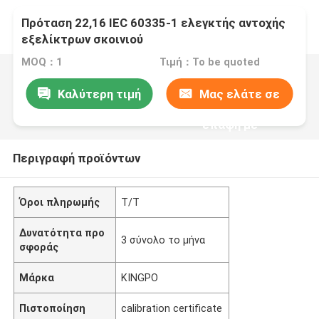
Πρόταση 22,16 IEC 60335-1 ελεγκτής αντοχής
εξελίκτρων σκοινιού
MOQ：1
Τιμή：To be quoted
Καλύτερη τιμή
Μας ελάτε σε
επαφή με
Περιγραφή προϊόντων
Όροι πληρωμής
T/T
Δυνατότητα προ
3 σύνολο το μήνα
σφοράς
Μάρκα
KINGPO
Πιστοποίηση
calibration certificate