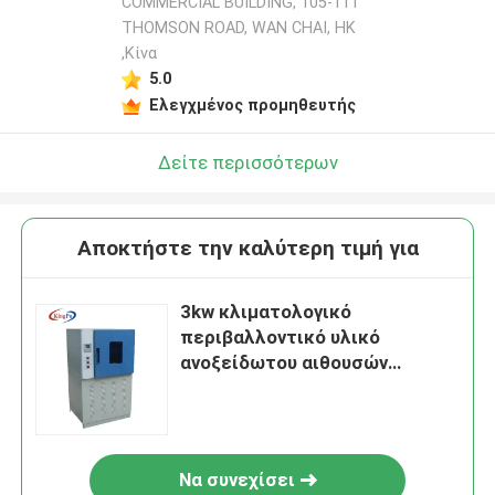
COMMERCIAL BUILDING, 105-111
THOMSON ROAD, WAN CHAI, HK
,Κίνα
5.0
Ελεγχμένος προμηθευτής
Δείτε περισσότερων
Αποκτήστε την καλύτερη τιμή για
3kw κλιματολογικό
περιβαλλοντικό υλικό
ανοξείδωτου αιθουσών
δοκιμής
Να συνεχίσει