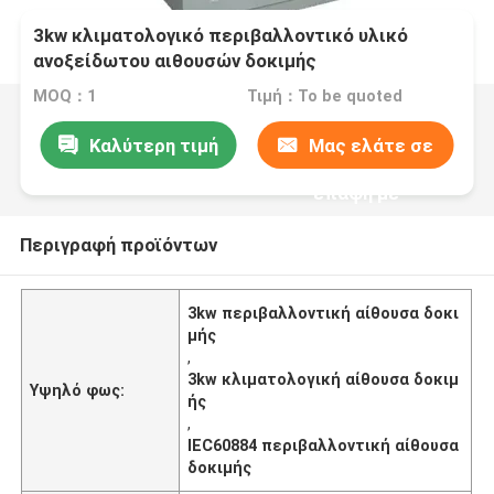
3kw κλιματολογικό περιβαλλοντικό υλικό
ανοξείδωτου αιθουσών δοκιμής
MOQ：1
Τιμή：To be quoted
Καλύτερη τιμή
Μας ελάτε σε
επαφή με
Περιγραφή προϊόντων
3kw περιβαλλοντική αίθουσα δοκι
μής
,
3kw κλιματολογική αίθουσα δοκιμ
Υψηλό φως:
ής
,
IEC60884 περιβαλλοντική αίθουσα
δοκιμής