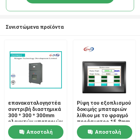
Συνιστώμενα προϊόντα
Σπίτι
επανακαταλογηστέα
Ρίψη του εξοπλισμού
συντριβή διαστημικά
δοκιμής μπαταριών
300 * 300 * 300mm
λίθιου με το φραγμό
Προϊόντα
ελεγκτών μπαταριών
περάσματος 15.8mm
380V 50Hz
Αποστολή
Αποστολή
Περίπου εμείς