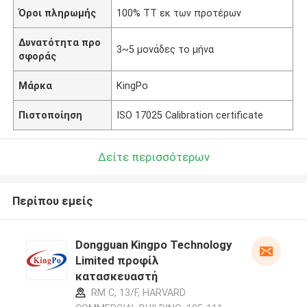
Όροι πληρωμής
100% TT εκ των προτέρων
Δυνατότητα προ
3~5 μονάδες το μήνα
σφοράς
Μάρκα
KingPo
Πιστοποίηση
ISO 17025 Calibration certificate
Δείτε περισσότερων
Περίπου εμείς
Dongguan Kingpo Technology
Limited προφίλ
κατασκευαστή
RM C, 13/F, HARVARD